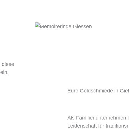
HMIEDE
SCHMUCK
MESSER
ÜBER 
 diese
ein.
Eure Goldschmiede in Gi
Als Familienunternehmen le
Leidenschaft für tradition