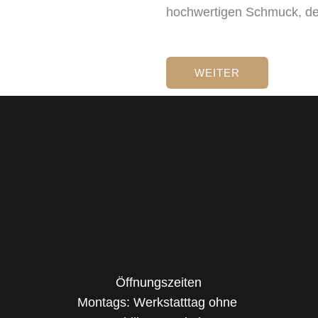
hochwertigen Schmuck, der 
WEITER
Öffnungszeiten
Montags: Werkstatttag ohne