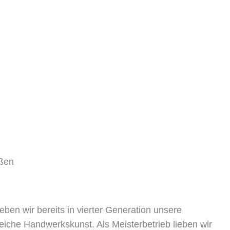
UNS
KONTAKT
eßen
ben wir bereits in vierter Generation unsere
sreiche Handwerkskunst. Als Meisterbetrieb lieben wir